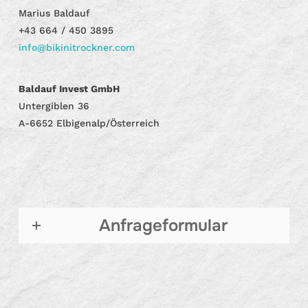
Marius Baldauf
+43 664 / 450 3895
info@bikinitrockner.com
Baldauf Invest GmbH
Untergiblen 36
A-6652 Elbigenalp/Österreich
Anfrageformular