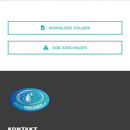
DOWNLOAD FOLDER
AGB ANSCHAUEN
KONTAKT