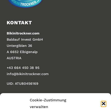
KONTAKT
Bikinitrockner.com
Baldauf Invest GmbH
Untergiblen 36
A 6652 Elbigenalp
AUSTRIA
+43 664 450 38 95
info@bikinitrockner.com
UID: ATU80456169
Cookie-Zustimmung
WICHTIG
verwalten