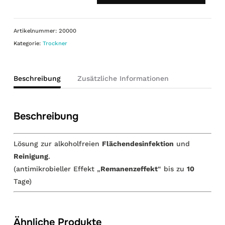
Artikelnummer:
20000
Kategorie:
Trockner
Beschreibung
Zusätzliche Informationen
Beschreibung
Lösung zur alkoholfreien
Flächendesinfektion
und
Reinigung
.
(antimikrobieller Effekt „
Remanenzeffekt
“ bis zu
10
Tage)
Ähnliche Produkte